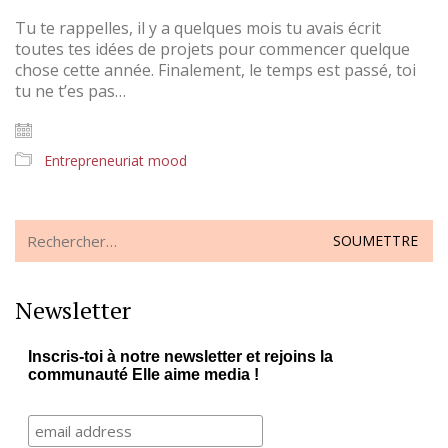
Tu te rappelles, il y a quelques mois tu avais écrit
toutes tes idées de projets pour commencer quelque
chose cette année. Finalement, le temps est passé, toi
tu ne t’es pas…
Entrepreneuriat mood
Search
for:
Newsletter
Inscris-toi à notre newsletter et rejoins la
communauté Elle aime media !