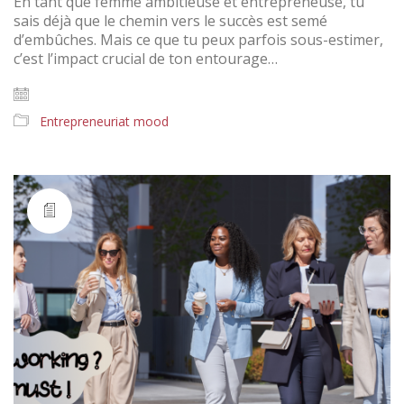
En tant que femme ambitieuse et entrepreneuse, tu
sais déjà que le chemin vers le succès est semé
d’embûches. Mais ce que tu peux parfois sous-estimer,
c’est l’impact crucial de ton entourage…
Entrepreneuriat mood