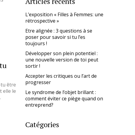
Articles récents
L’exposition « Filles à Femmes: une
rétrospective »
Etre alignée : 3 questions à se
poser pour savoir si tu l’es
toujours !
Développer son plein potentiel :
une nouvelle version de toi peut
 tu
sortir !
Accepter les critiques ou l’art de
progresser
tu être
 elle le
Le syndrome de l’objet brillant :
…
comment éviter ce piège quand on
entreprend?
Catégories