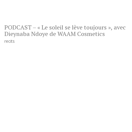
PODCAST – « Le soleil se lève toujours », avec
Dieynaba Ndoye de WAAM Cosmetics
recits