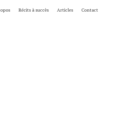
ropos
Récits à succès
Articles
Contact