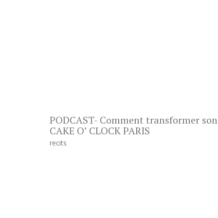
PODCAST- Comment transformer son ent
CAKE O’ CLOCK PARIS
recits