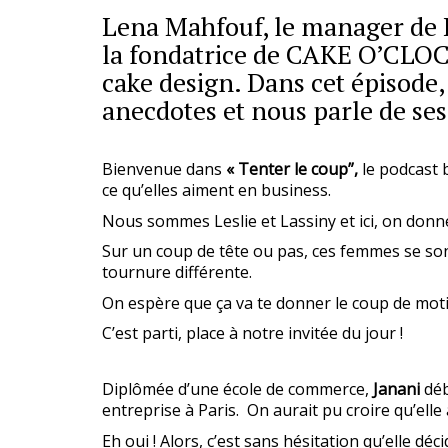
Lena Mahfouf, le manager de 
la fondatrice de CAKE O’CLOC
cake design. Dans cet épisode, 
anecdotes et nous parle de ses
Bienvenue dans
« Tenter le coup”,
le podcast 
ce qu’elles aiment en business.
Nous sommes Leslie
et Lassiny et ici, on don
Sur un coup de tête ou pas, ces femmes se sont
tournure différente.
On espère que ça va te donner le coup de motivati
C’est parti, place à notre invitée du jour !
Diplômée d’une école de commerce,
Janani
déb
entreprise à Paris. On aurait pu croire qu’elle
Eh oui ! Alors, c’est sans hésitation qu’elle dé