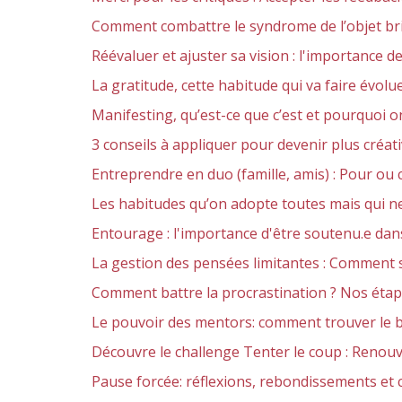
Comment combattre le syndrome de l’objet bril
Réévaluer et ajuster sa vision : l'importance de 
La gratitude, cette habitude qui va faire évolu
Manifesting, qu’est-ce que c’est et pourquoi on
3 conseils à appliquer pour devenir plus créa
Entreprendre en duo (famille, amis) : Pour ou 
Les habitudes qu’on adopte toutes mais qui ne
Entourage : l'importance d'être soutenu.e dan
La gestion des pensées limitantes : Comment 
Comment battre la procrastination ? Nos étape
Le pouvoir des mentors: comment trouver le 
Découvre le challenge Tenter le coup : Renouv
Pause forcée: réflexions, rebondissements e