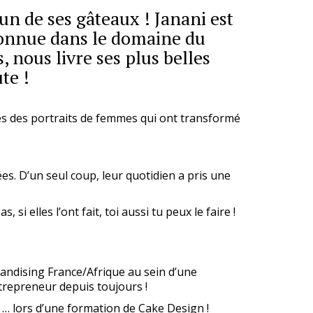
 de ses gâteaux ! Janani est
connue dans le domaine du
, nous livre ses plus belles
te !
es des portraits de femmes qui ont transformé
es. D’un seul coup, leur quotidien a pris une
si elles l’ont fait, toi aussi tu peux le faire !
andising France/Afrique au sein d’une
repreneur depuis toujours !
on … lors d’une formation de Cake Design !