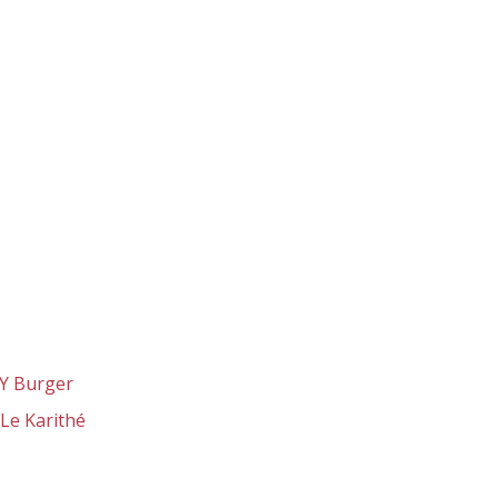
PNY Burger
Le Karithé