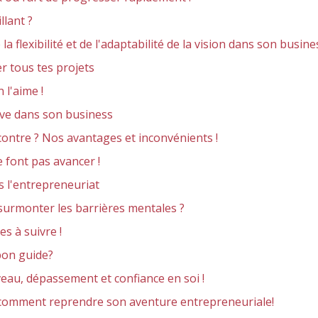
lant ?
la flexibilité et de l'adaptabilité de la vision dans son busine
er tous tes projets
 l'aime !
tive dans son business
contre ? Nos avantages et inconvénients !
 font pas avancer !
s l'entrepreneuriat
surmonter les barrières mentales ?
s à suivre !
bon guide?
eau, dépassement et confiance en soi !
t comment reprendre son aventure entrepreneuriale!