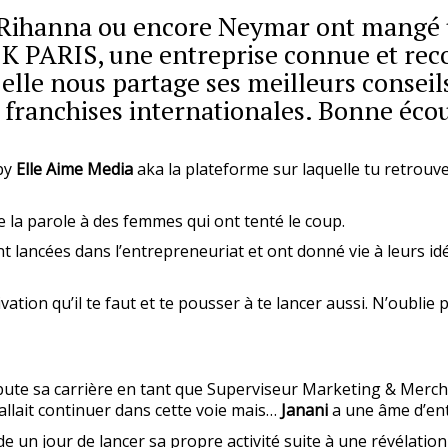
Rihanna ou encore Neymar ont mangé un
K PARIS, une entreprise connue et re
elle nous partage ses meilleurs conseils
 franchises internationales. Bonne écou
by
Elle Aime Media
aka la plateforme sur laquelle tu retrouv
ne la parole à des femmes qui ont tenté le coup.
 lancées dans l’entrepreneuriat et ont donné vie à leurs idé
on qu’il te faut et te pousser à te lancer aussi. N’oublie pas, 
ute sa carrière en tant que Superviseur Marketing & Merch
 allait continuer dans cette voie mais…
Janani
a une âme d’ent
cide un jour de lancer sa propre activité suite à une révélati