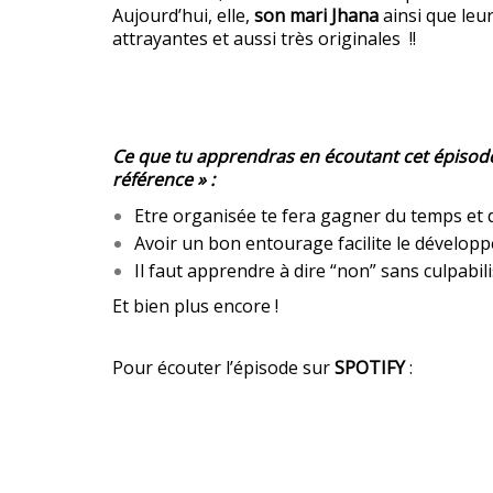
Aujourd’hui, elle,
son mari Jhana
ainsi que leur
attrayantes et aussi très originales !!
Ce que tu apprendras en écoutant cet épisode
référence » :
Etre organisée te fera gagner du temps et d
Avoir un bon entourage facilite le dévelop
Il faut apprendre à dire “non” sans culpabil
Et bien plus encore !
Pour écouter l’épisode sur
SPOTIFY
: