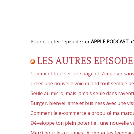
Pour écouter l’épisode sur
APPLE PODCAST
, 
LES AUTRES EPISODE
Comment tourner une page et s'imposer sans s
Créer une nouvelle voie quand tout semble pe
Seule au micro, mais jamais seule dans l’av
Burger, bienveillance et business avec une visi
Comment le e-commerce a propulsé ma marque 
Développe ton plein potentiel, une nouvelle ver
Merci pour les critiques : Accepter les feedbac