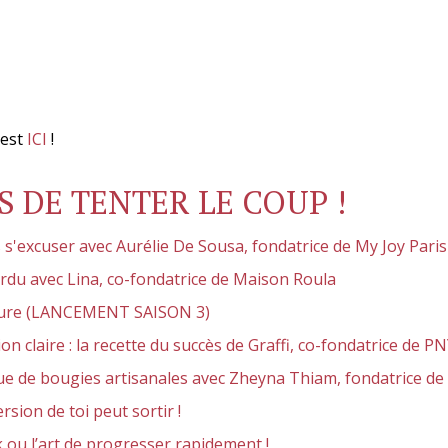
c’est
ICI
!
S DE TENTER LE COUP !
'excuser avec Aurélie De Sousa, fondatrice de My Joy Paris
rdu avec Lina, co-fondatrice de Maison Roula
enture (LANCEMENT SAISON 3)
on claire : la recette du succès de Graffi, co-fondatrice de 
de bougies artisanales avec Zheyna Thiam, fondatrice de 
sion de toi peut sortir !
k ou l’art de progresser rapidement !