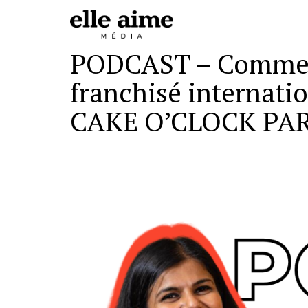
PODCAST – Comment 
franchisé internati
CAKE O’CLOCK PAR