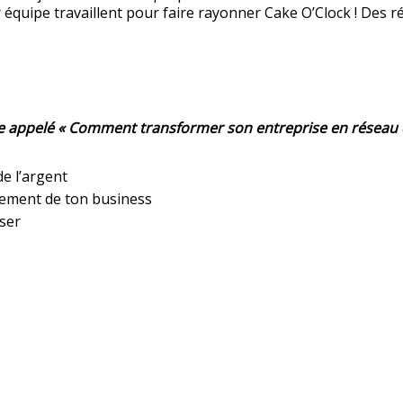
 équipe travaillent pour faire rayonner Cake O’Clock !
Des r
 appelé « Comment transformer son entreprise en réseau de
e l’argent
pement de ton business
iser