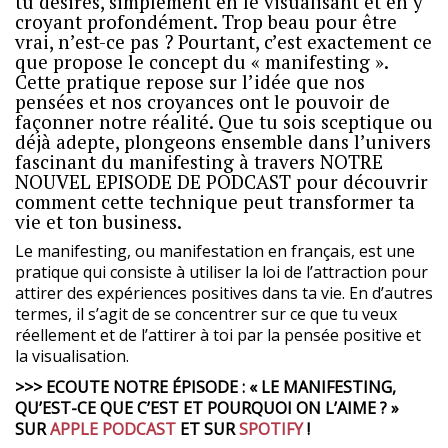
tu désires, simplement en le visualisant et en y
croyant profondément. Trop beau pour être
vrai, n’est-ce pas ? Pourtant, c’est exactement ce
que propose le concept du « manifesting ».
Cette pratique repose sur l’idée que nos
pensées et nos croyances ont le pouvoir de
façonner notre réalité. Que tu sois sceptique ou
déjà adepte, plongeons ensemble dans l’univers
fascinant du manifesting à travers NOTRE
NOUVEL EPISODE DE PODCAST pour découvrir
comment cette technique peut transformer ta
vie et ton business.
Le manifesting, ou manifestation en français, est une
pratique qui consiste à utiliser la loi de l’attraction pour
attirer des expériences positives dans ta vie. En d’autres
termes, il s’agit de se concentrer sur ce que tu veux
réellement et de l’attirer à toi par la pensée positive et
la visualisation.
>>> ECOUTE NOTRE ÉPISODE : « LE MANIFESTING,
QU’EST-CE QUE C’EST ET POURQUOI ON L’AIME ? »
SUR
APPLE PODCAST
ET SUR
SPOTIFY
!