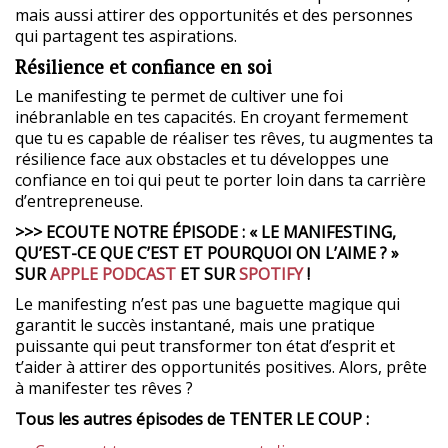
mais aussi attirer des opportunités et des personnes
qui partagent tes aspirations.
Résilience et confiance en soi
Le manifesting te permet de cultiver une foi
inébranlable en tes capacités. En croyant fermement
que tu es capable de réaliser tes rêves, tu augmentes ta
résilience face aux obstacles et tu développes une
confiance en toi qui peut te porter loin dans ta carrière
d’entrepreneuse.
>>> ECOUTE NOTRE ÉPISODE : « LE MANIFESTING,
QU’EST-CE QUE C’EST ET POURQUOI ON L’AIME ? »
SUR
APPLE PODCAST
ET SUR
SPOTIFY
!
Le manifesting n’est pas une baguette magique qui
garantit le succès instantané, mais une pratique
puissante qui peut transformer ton état d’esprit et
t’aider à attirer des opportunités positives. Alors, prête
à manifester tes rêves ?
Tous les autres épisodes de TENTER LE COUP :