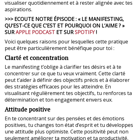
visualiser quotidiennement et à rester alignée avec tes
aspirations.
>>> ECOUTE NOTRE ÉPISODE : « LE MANIFESTING,
QU’EST-CE QUE C’EST ET POURQUOI ON L’AIME ? »
SUR
APPLE PODCAST
ET SUR
SPOTIFY
!
Voici quelques raisons pour lesquelles cette pratique
peut être particulièrement bénéfique pour toi :
Clarté et concentration
Le manifesting t’oblige à clarifier tes désirs et à te
concentrer sur ce que tu veux vraiment. Cette clarté
peut t’aider à définir des objectifs précis et à élaborer
des stratégies efficaces pour les atteindre. En
visualisant régulièrement tes objectifs, tu renforces ta
détermination et ton engagement envers eux.
Attitude positive
En te concentrant sur des pensées et des émotions
positives, tu changes ton état d’esprit et tu développes
une attitude plus optimiste. Cette positivité peut non
seulement améliorer ta motivation et ta productivité,