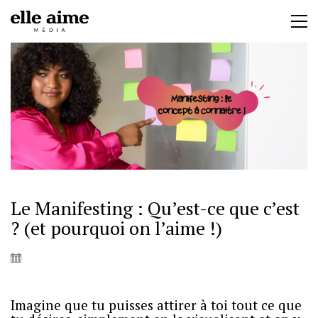
Le Manifesting : Qu’est-ce que c’est
? (et pourquoi on l’aime !)
Imagine que tu puisses attirer à toi tout ce que