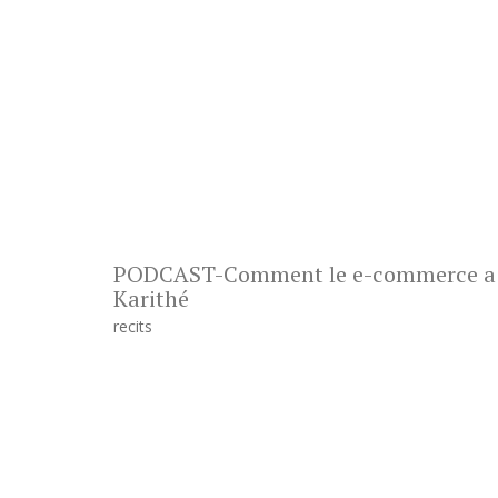
PODCAST-Comment le e-commerce a pr
Karithé
recits