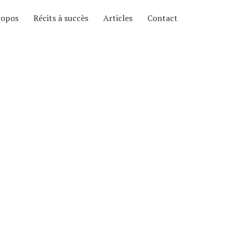
ropos
Récits à succès
Articles
Contact