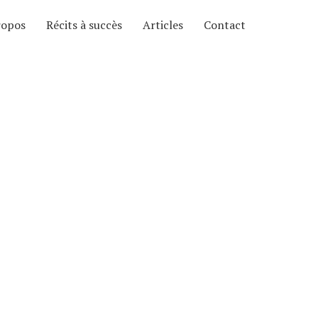
ropos
Récits à succès
Articles
Contact