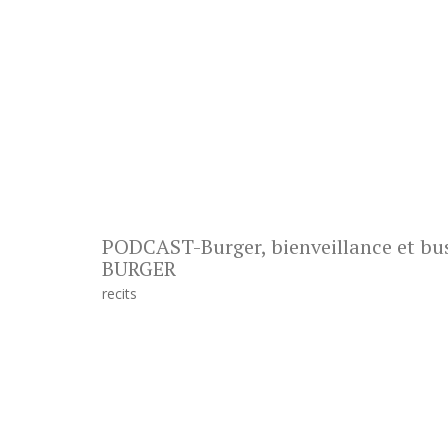
PODCAST-Burger, bienveillance et busin
BURGER
recits