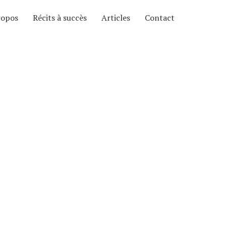
ropos
Récits à succès
Articles
Contact